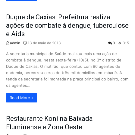
Duque de Caxias: Prefeitura realiza
ações de combate à dengue, tuberculose
e Aids
admin
13 de maio de 2013
0
315
A secretaria municipal de Saúde realizou mais uma ação de
combate à dengue, nesta sexta-feira (10/5), no 3º distrito de
Duque de Caxias. O mutirão, que contou com 96 agentes de
endemia, percorreu cerca de três mil domicílios em Imbariê. A
tenda da secretaria foi montada na praça principal do bairro, com
os agentes…
Read More »
Restaurante Koni na Baixada
Fluminense e Zona Oeste