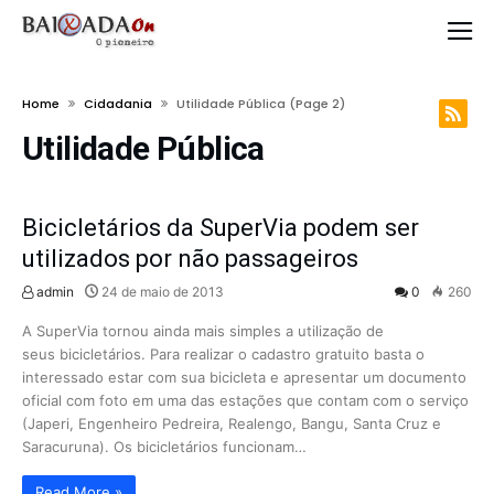
Home
Cidadania
Utilidade Pública
(page 2)
Utilidade Pública
Bicicletários da SuperVia podem ser
utilizados por não passageiros
admin
24 de maio de 2013
0
260
A SuperVia tornou ainda mais simples a utilização de
seus bicicletários. Para realizar o cadastro gratuito basta o
interessado estar com sua bicicleta e apresentar um documento
oficial com foto em uma das estações que contam com o serviço
(Japeri, Engenheiro Pedreira, Realengo, Bangu, Santa Cruz e
Saracuruna). Os bicicletários funcionam…
Read More »