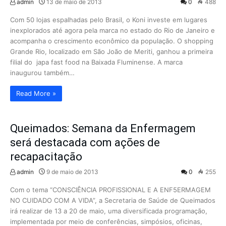
admin
13 de maio de 2013
0
488
Com 50 lojas espalhadas pelo Brasil, o Koni investe em lugares
inexplorados até agora pela marca no estado do Rio de Janeiro e
acompanha o crescimento econômico da população. O shopping
Grande Rio, localizado em São João de Meriti, ganhou a primeira
filial do japa fast food na Baixada Fluminense. A marca
inaugurou também…
Read More »
Queimados: Semana da Enfermagem
será destacada com ações de
recapacitação
admin
9 de maio de 2013
0
255
Com o tema “CONSCIÊNCIA PROFISSIONAL E A ENF5ERMAGEM
NO CUIDADO COM A VIDA”, a Secretaria de Saúde de Queimados
irá realizar de 13 a 20 de maio, uma diversificada programação,
implementada por meio de conferências, simpósios, oficinas,