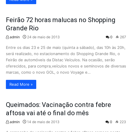
Feirão 72 horas malucas no Shopping
Grande Rio
admin
24 de maio de 2013
0
267
Entre os dias 23 e 25 de maio (quinta a sábado), das 10h às 20h,
será realizado, no estacionamento do Shopping Grande Rio, o
Feirão de automóveis da Distac Veículos. Na ocasião, serão
oferecidos, para compra,veículos novos e seminovos de diversas
marcas, como o novo GOL, o novo Voyage e…
Read More »
Queimados: Vacinação contra febre
aftosa vai até o final do mês
admin
14 de maio de 2013
0
223