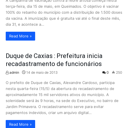
A campanha de vacinação contra a febre aftosa começa nesta
terça-feira, dia 15 de maio, em Queimados. O objetivo é vacinar
100% do rebanho do município com a distribuição de 1.500 doses
da vacina. A imunização que é gratuita vai até o final deste mês,
dia 31, e acontece a…
Read More »
Duque de Caxias : Prefeitura inicia
recadastramento de funcionários
admin
14 de maio de 2013
0
250
O prefeito de Duque de Caxias, Alexandre Cardoso, participa
nesta quarta-feira (15/5) da abertura do recadastramento de
aproximadamente 15 mil servidores ativos do município. A
solenidade será às 9 horas, na sede do Executivo, no bairro de
Jardim Primavera. O recadastramento serve para evitar
pagamentos indevidos, criar um arquivo digital…
Read More »