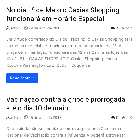
No dia 1º de Maio o Caxias Shopping
funcionará em Horário Especial
admin
29 de abril de 2013
0
254
Em virtude do feriado do Dia do Trabalho, o Caxias Shopping terá
esquema especial de funcionamento nesta quarta, dia 1º. A
praça de alimentação funcionará das 12h às 22h, e as lojas das
13h às 21h. CAXIAS SHOPPING O Caxias Shopping fica na
Rodovia Washington Luiz, 2895 – Duque de…
Read More »
Vacinação contra a gripe é prorrogada
até o dia 10 de maio
admin
25 de abril de 2013
0
292
Quem ainda não se imunizou contra a gripe pela Campanha
Nacional de Vacinação contra a Influenza A poderá aproveitar