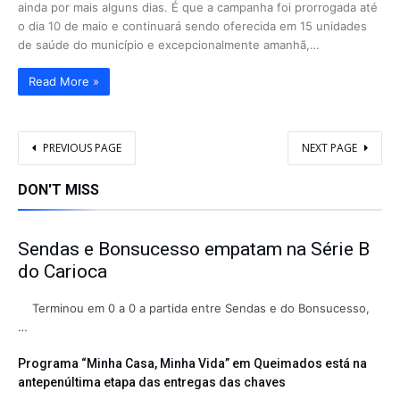
ainda por mais alguns dias. É que a campanha foi prorrogada até
o dia 10 de maio e continuará sendo oferecida em 15 unidades
de saúde do município e excepcionalmente amanhã,…
Read More »
PREVIOUS PAGE
NEXT PAGE
DON'T MISS
Sendas e Bonsucesso empatam na Série B
do Carioca
Terminou em 0 a 0 a partida entre Sendas e do Bonsucesso,
…
Programa “Minha Casa, Minha Vida” em Queimados está na
antepenúltima etapa das entregas das chaves