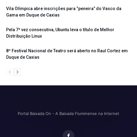
Vila Olímpica abre inscrições para “peneira” do Vasco da
Gama em Duque de Caxias
Pela 7ª vez consecutiva, Ubuntu leva o título de Melhor
Distribuição Linux
8º Festival Nacional de Teatro será aberto no Raul Cortez em
Duque de Caxias
Portal Baixada On - A Baixada Fluminense na Internet