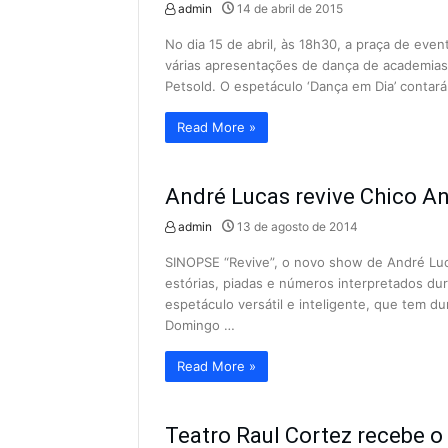
admin
14 de abril de 2015
No dia 15 de abril, às 18h30, a praça de even
várias apresentações de dança de academias 
Petsold. O espetáculo ‘Dança em Dia’ contar
Read More »
André Lucas revive Chico An
admin
13 de agosto de 2014
SINOPSE “Revive”, o novo show de André Luc
estórias, piadas e números interpretados du
espetáculo versátil e inteligente, que tem 
Domingo …
Read More »
Teatro Raul Cortez recebe o