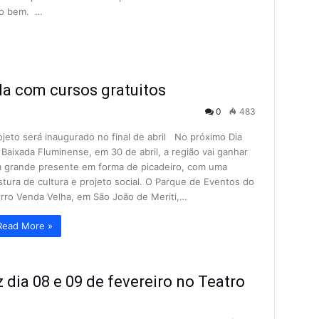
do bem. …
la com cursos gratuitos
0
483
ojeto será inaugurado no final de abril No próximo Dia
 Baixada Fluminense, em 30 de abril, a região vai ganhar
 grande presente em forma de picadeiro, com uma
stura de cultura e projeto social. O Parque de Eventos do
irro Venda Velha, em São João de Meriti,…
Read More »
 dia 08 e 09 de fevereiro no Teatro