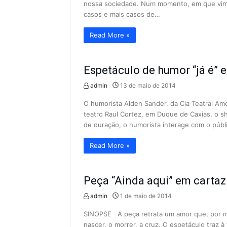
nossa sociedade. Num momento, em que vim
casos e mais casos de…
Read More »
Espetáculo de humor “já é” 
admin
13 de maio de 2014
O humorista Alden Sander, da Cia Teatral Amo
teatro Raul Cortez, em Duque de Caxias, o s
de duração, o humorista interage com o públ
Read More »
Peça “Ainda aqui” em cartaz
admin
1 de maio de 2014
SINOPSE A peça retrata um amor que, por mu
nascer, o morrer, a cruz. O espetáculo traz à