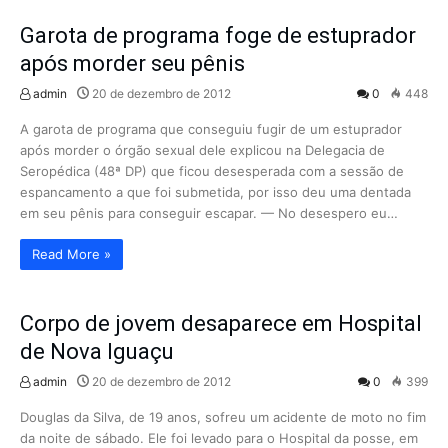
Garota de programa foge de estuprador
após morder seu pênis
admin
20 de dezembro de 2012
0
448
A garota de programa que conseguiu fugir de um estuprador
após morder o órgão sexual dele explicou na Delegacia de
Seropédica (48ª DP) que ficou desesperada com a sessão de
espancamento a que foi submetida, por isso deu uma dentada
em seu pênis para conseguir escapar. — No desespero eu…
Read More »
Corpo de jovem desaparece em Hospital
de Nova Iguaçu
admin
20 de dezembro de 2012
0
399
Douglas da Silva, de 19 anos, sofreu um acidente de moto no fim
da noite de sábado. Ele foi levado para o Hospital da posse, em