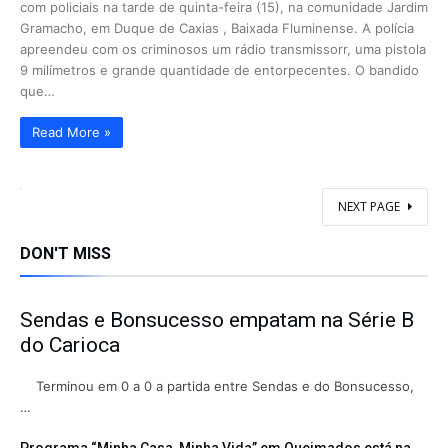
com policiais na tarde de quinta-feira (15), na comunidade Jardim
Gramacho, em Duque de Caxias , Baixada Fluminense. A polícia
apreendeu com os criminosos um rádio transmissorr, uma pistola
9 milímetros e grande quantidade de entorpecentes. O bandido
que…
Read More »
NEXT PAGE
DON'T MISS
Sendas e Bonsucesso empatam na Série B
do Carioca
Terminou em 0 a 0 a partida entre Sendas e do Bonsucesso,
…