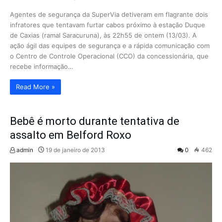
Agentes de segurança da SuperVia detiveram em flagrante dois
infratores que tentavam furtar cabos próximo à estação Duque
de Caxias (ramal Saracuruna), às 22h55 de ontem (13/03). A
ação ágil das equipes de segurança e a rápida comunicação com
o Centro de Controle Operacional (CCO) da concessionária, que
recebe informação…
Read More »
Bebê é morto durante tentativa de
assalto em Belford Roxo
admin
19 de janeiro de 2013
0
462