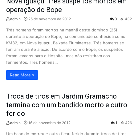
Nova Iguaçu: Três suspeitos mortos em
operação do Bope
admin
25 de novembro de 2012
0
432
Três homens foram mortos na manhã deste domingo (25)
durante a operação do Bope, na comunidade conhecida como
KM32, em Nova Iguaçu, Baixada Fluminense. Três homens se
feriram durante a ação. De acordo com o Bope, os suspeitos
foram levados para o Hospital, mas não resistiram aos
ferimentos. Três homens…
Read More »
Troca de tiros em Jardim Gramacho
termina com um bandido morto e outro
ferido
admin
16 de novembro de 2012
1
426
Um bandido morreu e outro ficou ferido durante troca de tiros