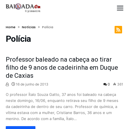
Home
Notícias
Polícia
Polícia
Professor baleado na cabeça ao tirar
filho de 9 anos de cadeirinha em Duque
de Caxias
16 de junho de 2013
0
361
O professor Ítalo Souza Gatto, 37 anos foi baleado na cabeça
neste domingo, 16/06, enquanto retirava seu filho de 9 meses
da cadeirinha de dentro de seu carro. Professor de química, a
vítima estava com a mulher, Cristiane Barros, 36 anos e um
menino. De acordo com a família, Ítalo…