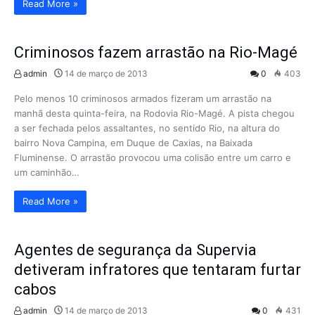
Read More »
Criminosos fazem arrastão na Rio-Magé
admin
14 de março de 2013
0
403
Pelo menos 10 criminosos armados fizeram um arrastão na
manhã desta quinta-feira, na Rodovia Rio-Magé. A pista chegou
a ser fechada pelos assaltantes, no sentido Rio, na altura do
bairro Nova Campina, em Duque de Caxias, na Baixada
Fluminense. O arrastão provocou uma colisão entre um carro e
um caminhão…
Read More »
Agentes de segurança da Supervia
detiveram infratores que tentaram furtar
cabos
admin
14 de março de 2013
0
431