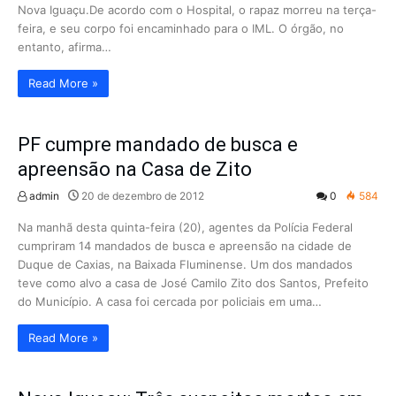
Nova Iguaçu.De acordo com o Hospital, o rapaz morreu na terça-
feira, e seu corpo foi encaminhado para o IML. O órgão, no
entanto, afirma…
Read More »
PF cumpre mandado de busca e
apreensão na Casa de Zito
admin
20 de dezembro de 2012
0
584
Na manhã desta quinta-feira (20), agentes da Polícia Federal
cumpriram 14 mandados de busca e apreensão na cidade de
Duque de Caxias, na Baixada Fluminense. Um dos mandados
teve como alvo a casa de José Camilo Zito dos Santos, Prefeito
do Município. A casa foi cercada por policiais em uma…
Read More »