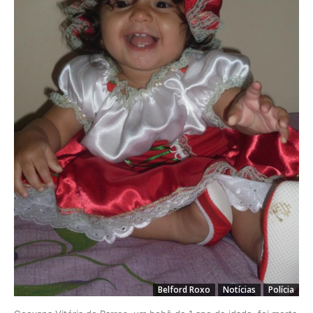
Belford Roxo
Notícias
Polícia