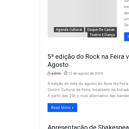
SI
ba
ap
um
Se
Agenda Cultural
Duque De Caxias
Teatro E Dança
5ª edição do Rock na Feira 
Agosto
admin
13 de agosto de 2014
A edição do mês de agosto do Rock Na Feira 
Centro Cultural da Feira, localizado na Estra
A partir das 21h o rock alternativo das ba
Read More »
Apresentação de Shakespear