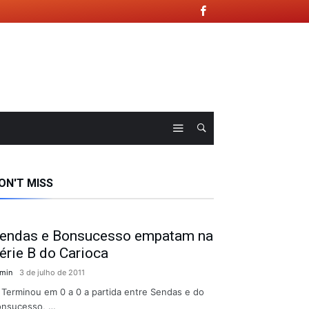
ON'T MISS
endas e Bonsucesso empatam na
érie B do Carioca
min
3 de julho de 2011
rminou em 0 a 0 a partida entre Sendas e do
onsucesso, …