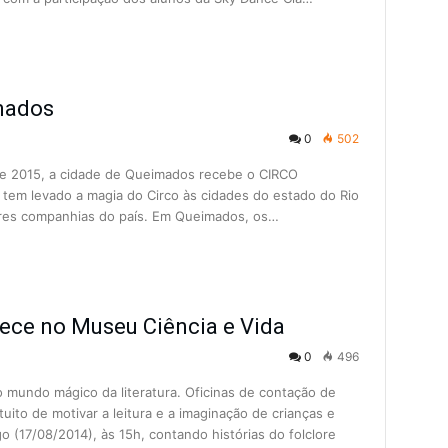
mados
0
502
 de 2015, a cidade de Queimados recebe o CIRCO
em levado a magia do Circo às cidades do estado do Rio
res companhias do país. Em Queimados, os…
tece no Museu Ciência e Vida
0
496
o mundo mágico da literatura. Oficinas de contação de
uito de motivar a leitura e a imaginação de crianças e
(17/08/2014), às 15h, contando histórias do folclore