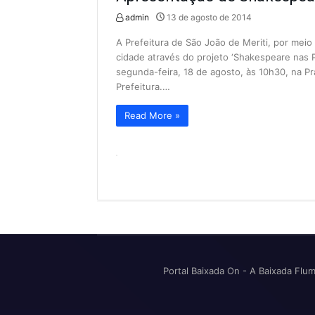
admin
13 de agosto de 2014
A Prefeitura de São João de Meriti, por meio 
cidade através do projeto ‘Shakespeare nas P
segunda-feira, 18 de agosto, às 10h30, na P
Prefeitura.…
Read More »
Portal Baixada On - A Baixada Flu