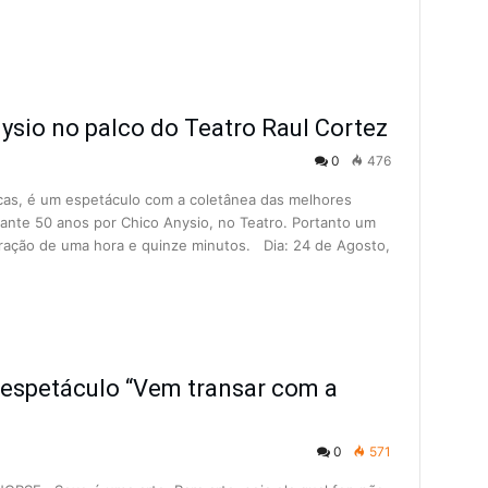
ysio no palco do Teatro Raul Cortez
0
476
as, é um espetáculo com a coletânea das melhores
rante 50 anos por Chico Anysio, no Teatro. Portanto um
duração de uma hora e quinze minutos. Dia: 24 de Agosto,
 espetáculo “Vem transar com a
0
571