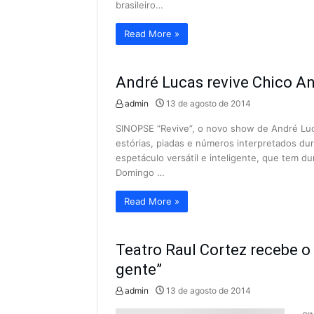
brasileiro…
Read More »
André Lucas revive Chico An
admin
13 de agosto de 2014
SINOPSE “Revive”, o novo show de André Luc
estórias, piadas e números interpretados du
espetáculo versátil e inteligente, que tem 
Domingo …
Read More »
Teatro Raul Cortez recebe o
gente”
admin
13 de agosto de 2014