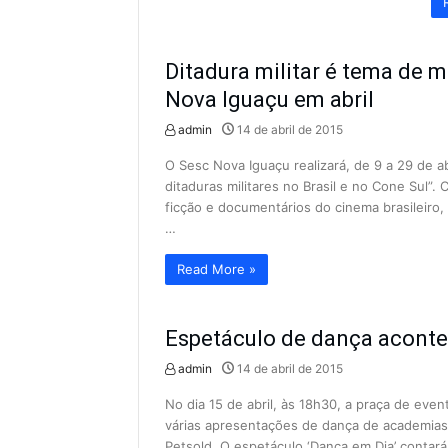
Ditadura militar é tema de 
Nova Iguaçu em abril
admin
14 de abril de 2015
O Sesc Nova Iguaçu realizará, de 9 a 29 de a
ditaduras militares no Brasil e no Cone Sul”. 
ficção e documentários do cinema brasileiro,
…
Read More »
Espetáculo de dança acont
admin
14 de abril de 2015
No dia 15 de abril, às 18h30, a praça de even
várias apresentações de dança de academias 
Petsold. O espetáculo ‘Dança em Dia’ contar