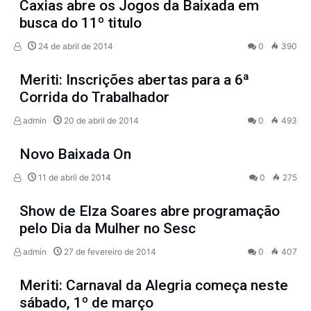
Caxias abre os Jogos da Baixada em
busca do 11º titulo
24 de abril de 2014
0
390
Meriti: Inscrições abertas para a 6ª
Corrida do Trabalhador
admin
20 de abril de 2014
0
493
Novo Baixada On
11 de abril de 2014
0
275
Show de Elza Soares abre programação
pelo Dia da Mulher no Sesc
admin
27 de fevereiro de 2014
0
407
Meriti: Carnaval da Alegria começa neste
sábado, 1º de março