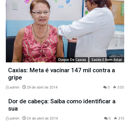
Duque De Caxias
Saúde E Bem-Estar
Caxias: Meta é vacinar 147 mil contra a
gripe
admin
29 de abril de 2014
0
330
Dor de cabeça: Saiba como identificar a
sua
admin
24 de abril de 2014
0
315