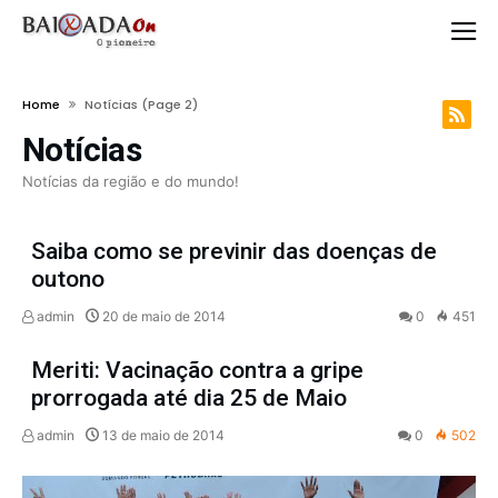
Home
Notícias
(page 2)
Notícias
Notícias da região e do mundo!
Saiba como se previnir das doenças de
outono
admin
20 de maio de 2014
0
451
Meriti: Vacinação contra a gripe
prorrogada até dia 25 de Maio
admin
13 de maio de 2014
0
502