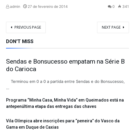
admin
27 de fevereiro de 2014
0
341
PREVIOUS PAGE
NEXT PAGE
DON'T MISS
Sendas e Bonsucesso empatam na Série B
do Carioca
Terminou em 0 a 0 a partida entre Sendas e do Bonsucesso,
…
Programa “Minha Casa, Minha Vida” em Queimados está na
antepenúltima etapa das entregas das chaves
Vila Olímpica abre inscrições para “peneira” do Vasco da
Gama em Duque de Caxias