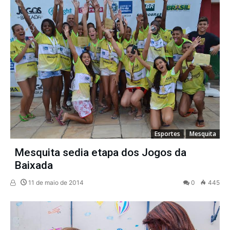
Esportes
Mesquita
Mesquita sedia etapa dos Jogos da
Baixada
11 de maio de 2014
0
445