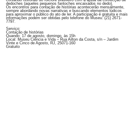
dedoches (aqueles pequenos fantoches encaixados no dedo).
Os encontros para contação de histórias acontecerão mensalmente,
sempre abordando novas narrativas e buscando elementos lúdicos
para aproximar o público do ato de ler. A participação é gratuita e mais
informações podem ser obtidas pelo telefone do Museu: (21) 2671-
7797.
Serviço:
Contação de histórias
Quando: 17 de agosto, domingo, às 15h
Local: Museu Ciência e Vida –
Rua Ailton da Costa, s/n – Jardim
Vinte e Cinco de Agosto, RJ, 25071-160
Gratuito