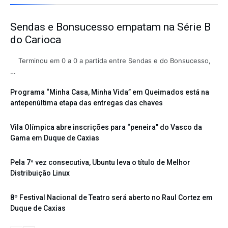
Sendas e Bonsucesso empatam na Série B
do Carioca
Terminou em 0 a 0 a partida entre Sendas e do Bonsucesso,
…
Programa “Minha Casa, Minha Vida” em Queimados está na
antepenúltima etapa das entregas das chaves
Vila Olímpica abre inscrições para “peneira” do Vasco da
Gama em Duque de Caxias
Pela 7ª vez consecutiva, Ubuntu leva o título de Melhor
Distribuição Linux
8º Festival Nacional de Teatro será aberto no Raul Cortez em
Duque de Caxias