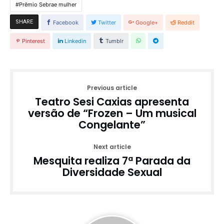
Prêmio Sebrae mulher
SHARE
Facebook
Twitter
Google+
Reddit
Pinterest
Linkedin
Tumblr
Previous article
Teatro Sesi Caxias apresenta
versão de “Frozen – Um musical
Congelante”
Next article
Mesquita realiza 7ª Parada da
Diversidade Sexual