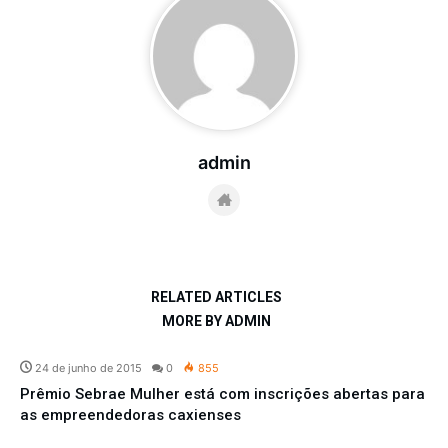
admin
RELATED ARTICLES
MORE BY ADMIN
24 de junho de 2015
0
855
Prêmio Sebrae Mulher está com inscrições abertas para
as empreendedoras caxienses