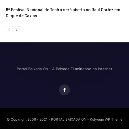
8º Festival Nacional de Teatro será aberto no Raul Cortez em
Duque de Caxias
Portal Baixada On - A Baixada Fluminense na Internet
© Copyright 2009 - 2021 - PORTAL BAIXADA ON - Kolyoum WP Theme