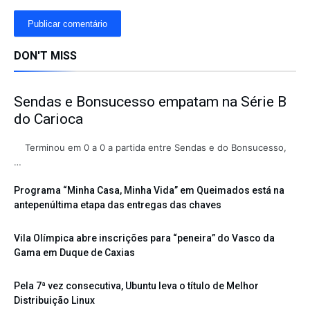
DON'T MISS
Sendas e Bonsucesso empatam na Série B
do Carioca
Terminou em 0 a 0 a partida entre Sendas e do Bonsucesso,
…
Programa “Minha Casa, Minha Vida” em Queimados está na
antepenúltima etapa das entregas das chaves
Vila Olímpica abre inscrições para “peneira” do Vasco da
Gama em Duque de Caxias
Pela 7ª vez consecutiva, Ubuntu leva o título de Melhor
Distribuição Linux