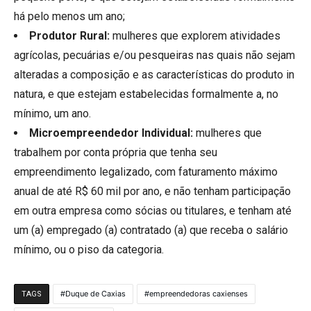
há pelo menos um ano;
Produtor Rural:
mulheres que explorem atividades
agrícolas, pecuárias e/ou pesqueiras nas quais não sejam
alteradas a composição e as características do produto in
natura, e que estejam estabelecidas formalmente a, no
mínimo, um ano.
Microempreendedor Individual:
mulheres que
trabalhem por conta própria que tenha seu
empreendimento legalizado, com faturamento máximo
anual de até R$ 60 mil por ano, e não tenham participação
em outra empresa como sócias ou titulares, e tenham até
um (a) empregado (a) contratado (a) que receba o salário
mínimo, ou o piso da categoria.
Duque de Caxias
empreendedoras caxienses
TAGS