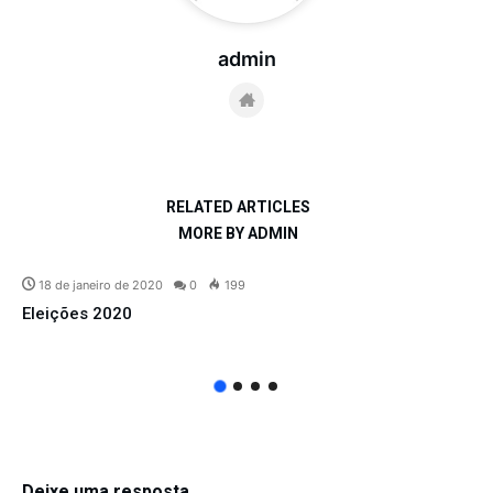
admin
RELATED ARTICLES
MORE BY ADMIN
18 de janeiro de 2020
0
199
Eleições 2020
Deixe uma resposta