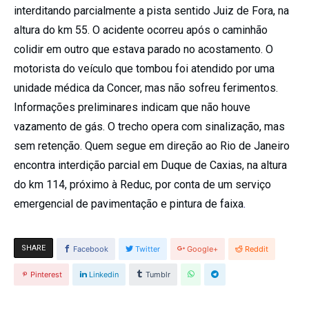
interditando parcialmente a pista sentido Juiz de Fora, na
altura do km 55. O acidente ocorreu após o caminhão
colidir em outro que estava parado no acostamento. O
motorista do veículo que tombou foi atendido por uma
unidade médica da Concer, mas não sofreu ferimentos.
Informações preliminares indicam que não houve
vazamento de gás. O trecho opera com sinalização, mas
sem retenção. Quem segue em direção ao Rio de Janeiro
encontra interdição parcial em Duque de Caxias, na altura
do km 114, próximo à Reduc, por conta de um serviço
emergencial de pavimentação e pintura de faixa
.
SHARE
Facebook
Twitter
Google+
Reddit
Pinterest
Linkedin
Tumblr