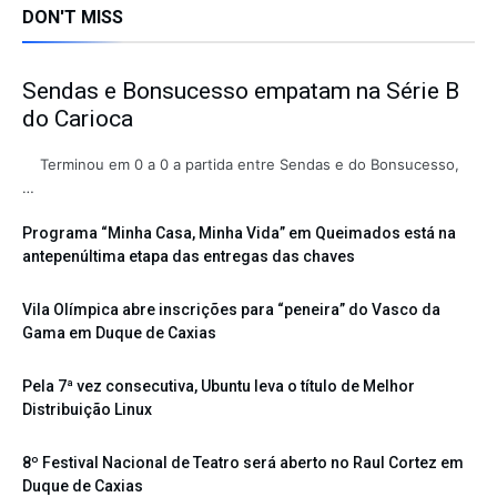
DON'T MISS
Sendas e Bonsucesso empatam na Série B
do Carioca
Terminou em 0 a 0 a partida entre Sendas e do Bonsucesso,
…
Programa “Minha Casa, Minha Vida” em Queimados está na
antepenúltima etapa das entregas das chaves
Vila Olímpica abre inscrições para “peneira” do Vasco da
Gama em Duque de Caxias
Pela 7ª vez consecutiva, Ubuntu leva o título de Melhor
Distribuição Linux
8º Festival Nacional de Teatro será aberto no Raul Cortez em
Duque de Caxias