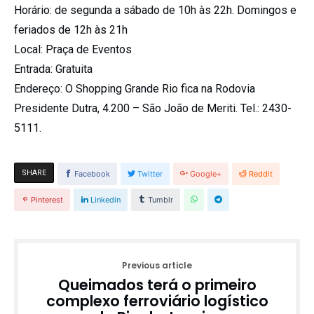
Horário:
de segunda a sábado de 10h às 22h. Domingos e
feriados de 12h às 21h
Local:
Praça de Eventos
Entrada:
Gratuita
Endereço:
O Shopping Grande Rio fica na Rodovia
Presidente Dutra, 4.200 – São João de Meriti. Tel.: 2430-
5111.
SHARE
Facebook
Twitter
Google+
Reddit
Pinterest
Linkedin
Tumblr
Previous article
Queimados terá o primeiro
complexo ferroviário logístico