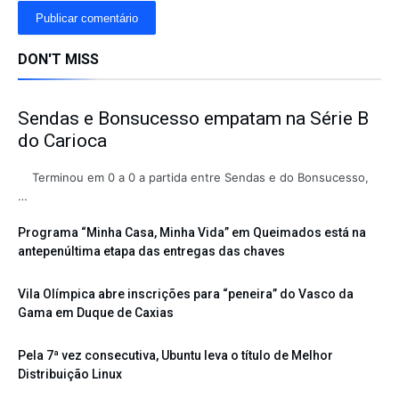
DON'T MISS
Sendas e Bonsucesso empatam na Série B
do Carioca
Terminou em 0 a 0 a partida entre Sendas e do Bonsucesso,
…
Programa “Minha Casa, Minha Vida” em Queimados está na
antepenúltima etapa das entregas das chaves
Vila Olímpica abre inscrições para “peneira” do Vasco da
Gama em Duque de Caxias
Pela 7ª vez consecutiva, Ubuntu leva o título de Melhor
Distribuição Linux