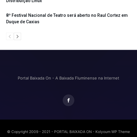
Distribuição Linux
8º Festival Nacional de Teatro será aberto no Raul Cortez em
Duque de Caxias
Portal Baixada On - A Baixada Fluminense na Internet
© Copyright 2009 - 2021 - PORTAL BAIXADA ON - Kolyoum WP Theme