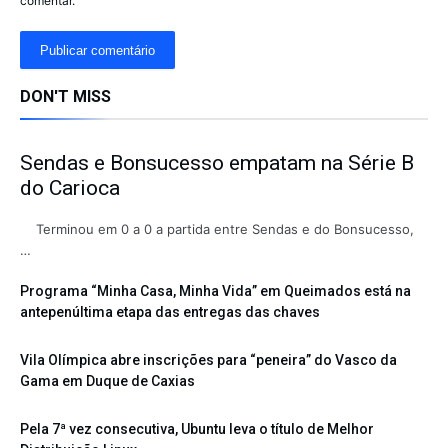
comentar.
DON'T MISS
Sendas e Bonsucesso empatam na Série B
do Carioca
Terminou em 0 a 0 a partida entre Sendas e do Bonsucesso,
…
Programa “Minha Casa, Minha Vida” em Queimados está na
antepenúltima etapa das entregas das chaves
Vila Olímpica abre inscrições para “peneira” do Vasco da
Gama em Duque de Caxias
Pela 7ª vez consecutiva, Ubuntu leva o título de Melhor