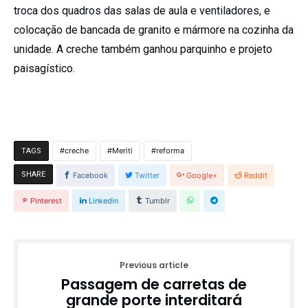
troca dos quadros das salas de aula e ventiladores, e
colocação de bancada de granito e mármore na cozinha da
unidade. A creche também ganhou parquinho e projeto
paisagístico.
creche
Meriti
reforma
TAGS
SHARE
Facebook
Twitter
Google+
Reddit
Pinterest
Linkedin
Tumblr
Previous article
Passagem de carretas de
grande porte interditará