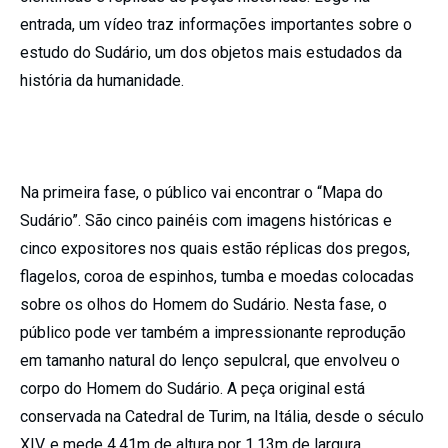
entrada, um vídeo traz informações importantes sobre o
estudo do Sudário, um dos objetos mais estudados da
história da humanidade.
Na
primeira fase
, o público vai encontrar o “Mapa do
Sudário”. São cinco painéis com imagens históricas e
cinco expositores nos quais estão réplicas dos pregos,
flagelos, coroa de espinhos, tumba e moedas colocadas
sobre os olhos do Homem do Sudário. Nesta fase, o
público pode ver também a impressionante reprodução
em tamanho natural do lenço sepulcral, que envolveu o
corpo do Homem do Sudário. A peça original está
conservada na Catedral de Turim, na Itália, desde o século
XIV, e mede 4,41m de altura por 1,13m de largura.