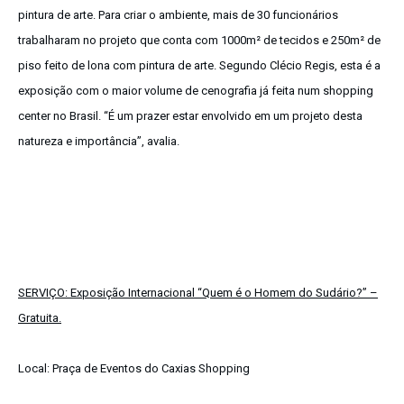
pintura de arte. Para criar o ambiente, mais de 30 funcionários
trabalharam no projeto que conta com 1000m² de tecidos e 250m² de
piso feito de lona com pintura de arte. Segundo Clécio Regis, esta é a
exposição com o maior volume de cenografia já feita num shopping
center no Brasil. “É um prazer estar envolvido em um projeto desta
natureza e importância”, avalia.
SERVIÇO: Exposição Internacional
“Quem é o Homem do Sudário?” –
Gratuita.
Local:
Praça de Eventos do Caxias Shopping