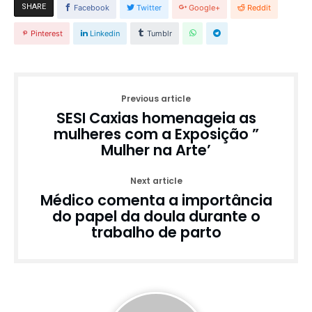
SHARE
Facebook
Twitter
Google+
Reddit
Pinterest
Linkedin
Tumblr
Previous article
SESI Caxias homenageia as
mulheres com a Exposição ”
Mulher na Arte’
Next article
Médico comenta a importância
do papel da doula durante o
trabalho de parto