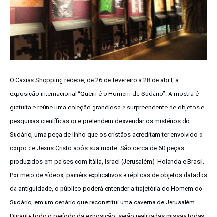
O Caxias Shopping recebe, de 26 de fevereiro a 28 de abril, a
exposição internacional “Quem é o
Homem
do Sudário”. A mostra é
gratuita e reúne uma coleção grandiosa e surpreendente de objetos e
pesquisas científicas que pretendem desvendar os mistérios do
Sudário, uma peça de linho que os cristãos acreditam ter envolvido o
corpo de Jesus Cristo após sua morte. São cerca de 60 peças
produzidos em países com Itália, Israel (Jerusalém), Holanda e Brasil.
Por meio de vídeos, painéis explicativos e réplicas de objetos datados
da antiguidade, o público poderá entender a trajetória do Homem do
Sudário, em um cenário que reconstitui uma caverna de Jerusalém.
Durante todo o período da exposição, serão realizadas missas todas