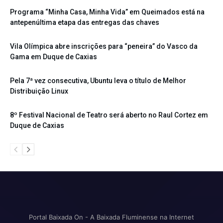
Programa “Minha Casa, Minha Vida” em Queimados está na
antepenúltima etapa das entregas das chaves
Vila Olímpica abre inscrições para “peneira” do Vasco da
Gama em Duque de Caxias
Pela 7ª vez consecutiva, Ubuntu leva o título de Melhor
Distribuição Linux
8º Festival Nacional de Teatro será aberto no Raul Cortez em
Duque de Caxias
Portal Baixada On - A Baixada Fluminense na Internet