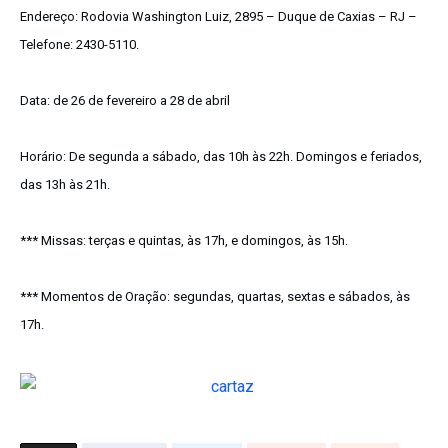
Endereço:
Rodovia Washington Luiz, 2895 – Duque de Caxias – RJ –
Telefone: 2430-5110.
Data:
de 26 de fevereiro a 28 de abril
Horário:
De segunda a sábado, das 10h às 22h. Domingos e feriados,
das 13h às 21h.
***
Missas
: terças e quintas, às 17h, e domingos, às 15h.
***
Momentos de Oração
: segundas, quartas, sextas e sábados, às
17h.